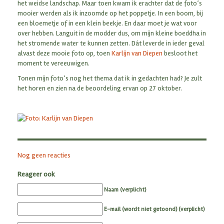
het weidse landschap. Maar toen kwam ik erachter dat de foto’s
mooier werden als ik inzoomde op het poppetje. In een boom, bij
een bloemetje of in een klein beekje. En daar moet je wat voor
over hebben. Languit in de modder dus, om mijn kleine boeddha in
het stromende water te kunnen zetten. Dát leverde in ieder geval
alvast deze mooie foto op, toen
Karlijn van Diepen
besloot het
moment te vereeuwigen.
Tonen mijn foto’s nog het thema dat ik in gedachten had? Je zult
het horen en zien na de beoordeling ervan op 27 oktober.
Nog geen reacties
Reageer ook
Naam (verplicht)
E-mail (wordt niet getoond) (verplicht)