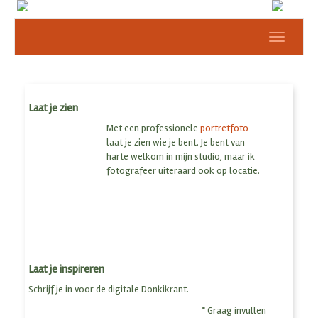
Toggle
navigat
Laat je zien
Met een professionele
portretfoto
laat je zien wie je bent. Je bent van
harte welkom in mijn studio, maar ik
fotografeer uiteraard ook op locatie.
Laat je inspireren
Schrijf je in voor de digitale Donkikrant.
*
Graag invullen