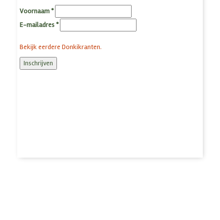
Voornaam
*
E-mailadres
*
Bekijk eerdere Donkikranten.