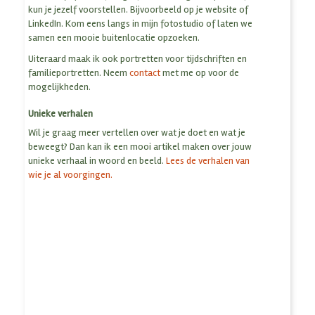
kun je jezelf voorstellen. Bijvoorbeeld op je website of
LinkedIn. Kom eens langs in mijn fotostudio of laten we
samen een mooie buitenlocatie opzoeken.
Uiteraard maak ik ook portretten voor tijdschriften en
familieportretten. Neem
contact
met me op voor de
mogelijkheden.
Unieke verhalen
Wil je graag meer vertellen over wat je doet en wat je
beweegt? Dan kan ik een mooi artikel maken over jouw
unieke verhaal in woord en beeld.
Lees de verhalen van
wie je al voorgingen.